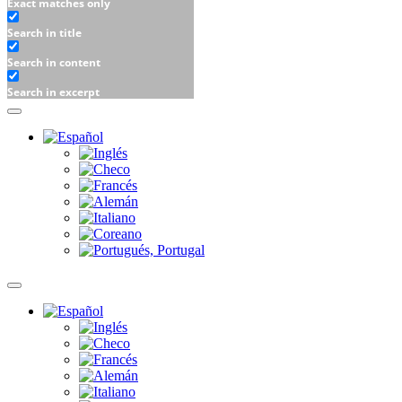
Exact matches only
Search in title
Search in content
Search in excerpt