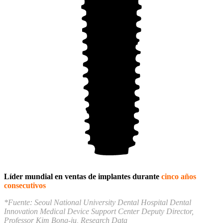
Líder mundial en ventas de implantes durante
cinco años
consecutivos
*Fuente: Seoul National University Dental Hospital Dental
Innovation Medical Device Support Center Deputy Director,
Professor Kim Bong-ju, Research Data