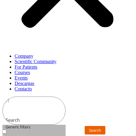
Company
Scientific Community
For Patients
Courses
Events
Descargas
Contacto
Search
Generic filters
Search