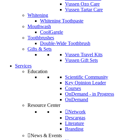
Vussen Ozo Care
Vussen Tartar Care
Whitening
Whitening Toothpaste
Mouthwash
CoolGargle
Toothbrushes
Double-Wide Toothbrush
Gifts & Sets
Vussen Travel Kits
Vussen Gift Sets
Services
Education
Scientific Community
Key Opinion Leader
Courses
OnDemand - in Progress
OnDemand
Resource Center
Network
Descargas
Literature
Branding
News & Events