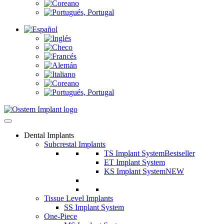
Dental Implants
Subcrestal Implants
TS Implant System
Bestseller
ET Implant System
KS Implant System
NEW
Tissue Level Implants
SS Implant System
One-Piece